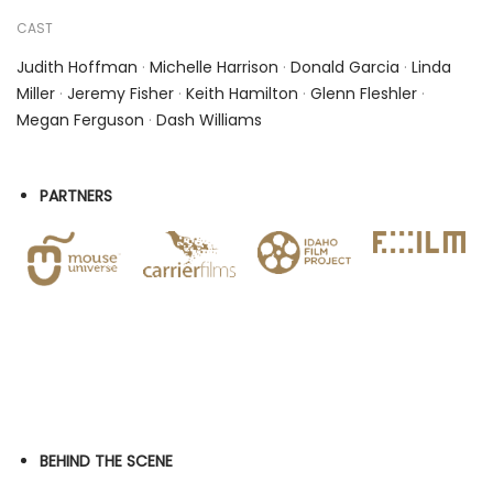
CAST
Judith Hoffman
·
Michelle Harrison
·
Donald Garcia
·
Linda
Miller
·
Jeremy Fisher
·
Keith Hamilton
·
Glenn Fleshler
·
Megan Ferguson
·
Dash Williams
PARTNERS
BEHIND THE SCENE