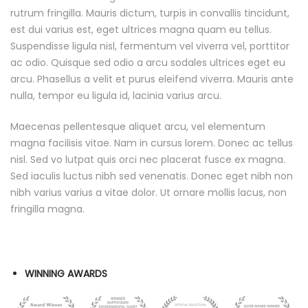
rutrum fringilla. Mauris dictum, turpis in convallis tincidunt,
est dui varius est, eget ultrices magna quam eu tellus.
Suspendisse ligula nisl, fermentum vel viverra vel, porttitor
ac odio. Quisque sed odio a arcu sodales ultrices eget eu
arcu. Phasellus a velit et purus eleifend viverra. Mauris ante
nulla, tempor eu ligula id, lacinia varius arcu.
Maecenas pellentesque aliquet arcu, vel elementum
magna facilisis vitae. Nam in cursus lorem. Donec ac tellus
nisl. Sed vo lutpat quis orci nec placerat fusce ex magna.
Sed iaculis luctus nibh sed venenatis. Donec eget nibh non
nibh varius varius a vitae dolor. Ut ornare mollis lacus, non
fringilla magna.
WINNING AWARDS